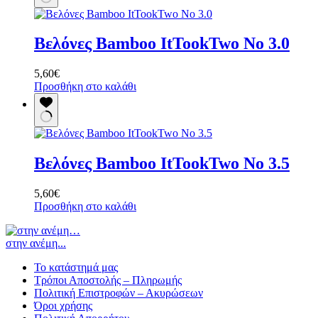
Βελόνες Bamboo ItTookTwo No 3.0
5,60
€
Προσθήκη στο καλάθι
Βελόνες Bamboo ItTookTwo No 3.5
5,60
€
Προσθήκη στο καλάθι
στην ανέμη...
Το κατάστημά μας
Τρόποι Αποστολής – Πληρωμής
Πολιτική Επιστροφών – Ακυρώσεων
Όροι χρήσης