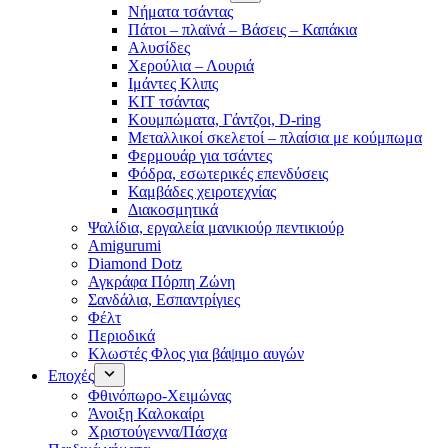
Νήματα τσάντας
Πάτοι – πλαϊνά – Βάσεις – Καπάκια
Αλυσίδες
Χερούλια – Λουριά
Ιμάντες Κλιπς
ΚΙΤ τσάντας
Κουμπώματα, Γάντζοι, D-ring
Μεταλλικοί σκελετοί – πλαίσια με κούμπωμα
Φερμουάρ για τσάντες
Φόδρα, εσωτερικές επενδύσεις
Καμβάδες χειροτεχνίας
Διακοσμητικά
Ψαλίδια, εργαλεία μανικιούρ πεντικιούρ
Amigurumi
Diamond Dotz
Αγκράφα Πόρπη Ζώνη
Σανδάλια, Εσπαντρίγιες
Φέλτ
Περιοδικά
Κλωστές Φλος για βάψιμο αυγών
Εποχές
Φθινόπωρο-Χειμώνας
Άνοιξη Καλοκαίρι
Χριστούγεννα/Πάσχα