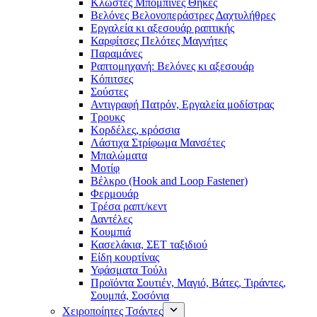
Κλωστές Μπομπίνες Θήκες
Βελόνες Βελονοπεράστρες Δαχτυλήθρες
Εργαλεία κι αξεσουάρ ραπτικής
Καρφίτσες Πελότες Μαγνήτες
Παραμάνες
Ραπτομηχανή: Βελόνες κι αξεσουάρ
Κόπιτσες
Σούστες
Αντιγραφή Πατρόν, Εργαλεία μοδίστρας
Τρουκς
Κορδέλες, κρόσσια
Λάστιχα Στρίφωμα Μανσέτες
Μπαλώματα
Mοτίφ
Βέλκρο (Hook and Loop Fastener)
Φερμουάρ
Τρέσα ραπτ/κεντ
Δαντέλες
Κουμπιά
Κασελάκια, ΣΕΤ ταξιδιού
Είδη κουρτίνας
Υφάσματα Τούλι
Προϊόντα Σουτιέν, Μαγιό, Βάτες, Τιράντες,
Σουμπά, Σοσόνια
Χειροποίητες Τσάντες