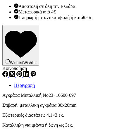
Αποστολή σε όλη την Ελλάδα
Μεταφορικά από 4€
Πληρωμή με αντικαταβολή ή κατάθεση
Wishlist
Wishlist
Κοινοποίηση
Περιγραφή
Αγκράφα Μεταλλική Νο23- 10600-097
Στιβαρή, μεταλλική αγκράφα 30x20mm.
Εξωτερικές διαστάσεις 4,1×3 εκ.
Κατάλληλη για ιμάντα ή ζώνη ως 3εκ.