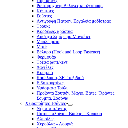
Παραμάνες
Ραπτομηχανή: Βελόνες κι αξεσουάρ
Κόπιτσες
Σούστες
Αντιγραφή Πατρόν, Εργαλεία μοδίστρας
Τρουκς
Κορδέλες, κρόσσια
Λάστιχα Στρίφωμα Μανσέτες
Μπαλώματα
Mοτίφ
Βέλκρο (Hook and Loop Fastener)
Φερμουάρ
Τρέσα ραπτ/κεντ
Δαντέλες
Κουμπιά
Κασελάκια, ΣΕΤ ταξιδιού
Είδη κουρτίνας
Υφάσματα Τούλι
Προϊόντα Σουτιέν, Μαγιό, Βάτες, Τιράντες,
Σουμπά, Σοσόνια
Χειροποίητες Τσάντες
Νήματα τσάντας
Πάτοι – πλαϊνά – Βάσεις – Καπάκια
Αλυσίδες
Χερούλια – Λουριά