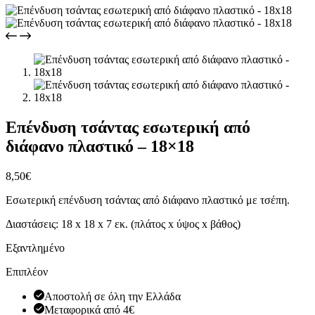
Επένδυση τσάντας εσωτερική από
διάφανο πλαστικό – 18×18
8,50
€
Εσωτερική επένδυση τσάντας από διάφανο πλαστικό με τσέπη.
Διαστάσεις: 18 x 18 x 7 εκ. (πλάτος x ύψος x βάθος)
Εξαντλημένο
Επιπλέον
Αποστολή σε όλη την Ελλάδα
Μεταφορικά από 4€