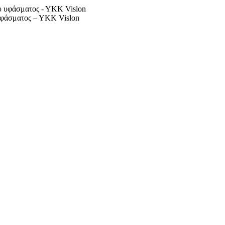
 υφάσματος – ΥΚΚ Vislon