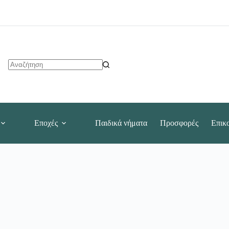
No
results
Εποχές
Παιδικά νήματα
Προσφορές
Επικ