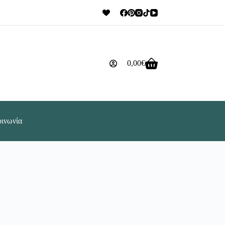
0,00
€
Καλάθι
Αγορών
οινωνία