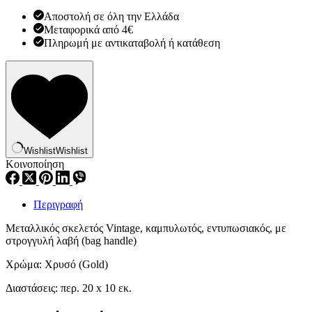
Αποστολή σε όλη την Ελλάδα
Μεταφορικά από 4€
Πληρωμή με αντικαταβολή ή κατάθεση
Wishlist
Wishlist
Κοινοποίηση
Περιγραφή
Μεταλλικός σκελετός Vintage, καμπυλωτός, εντυπωσιακός, με
στρογγυλή λαβή (bag handle)
Χρώμα: Χρυσό (Gold)
Διαστάσεις: περ. 20 x 10 εκ.