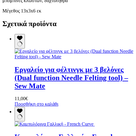
μπομπίνες κλωστών, δαχτυλήθρα
Μέγεθος 13x3x6 εκ
Σχετικά προϊόντα
Εργαλείο για φέλτινγκ με 3 βελόνες
(Dual function Needle Felting tool) –
Sew Mate
11,00
€
Προσθήκη στο καλάθι