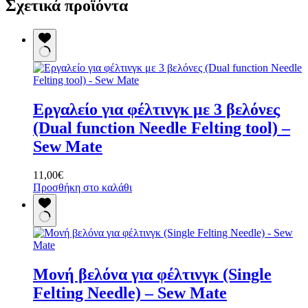
Σχετικά προϊόντα
Εργαλείο για φέλτινγκ με 3 βελόνες
(Dual function Needle Felting tool) –
Sew Mate
11,00
€
Προσθήκη στο καλάθι
Μονή βελόνα για φέλτινγκ (Single
Felting Needle) – Sew Mate