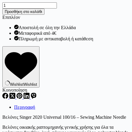
Βελόνες
Singer
Προσθήκη στο καλάθι
2020
Επιπλέον
Universal
100/16
Αποστολή σε όλη την Ελλάδα
ποσότητα
Μεταφορικά από 4€
Πληρωμή με αντικαταβολή ή κατάθεση
Wishlist
Wishlist
Κοινοποίηση
Περιγραφή
Βελόνες Singer 2020 Universal 100/16 – Sewing Machine Needle
Βελόνες οικιακής ραπτομηχανής γενικής χρήσης για όλα τα