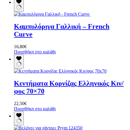
Καμπυλόριγα Γαλλική – French
Curve
16,80
€
Προσθήκη στο καλάθι
Κεντήματα Κορνίζας Ελληνικός Κιν/
φος 70×70
22,50
€
Προσθήκη στο καλάθι