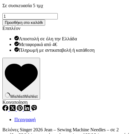
Σε συσκευασία 5 τμχ
Βελόνες
Singer
Προσθήκη στο καλάθι
2026
Επιπλέον
Jean
ποσότητα
Αποστολή σε όλη την Ελλάδα
Μεταφορικά από 4€
Πληρωμή με αντικαταβολή ή κατάθεση
Wishlist
Wishlist
Κοινοποίηση
Περιγραφή
Βελόνες Singer 2026 Jean – Sewing Machine Needles – σε 2