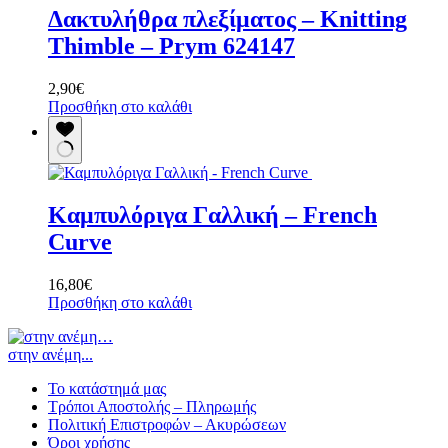
Δακτυλήθρα πλεξίματος – Knitting
Thimble – Prym 624147
2,90
€
Προσθήκη στο καλάθι
Καμπυλόριγα Γαλλική – French
Curve
16,80
€
Προσθήκη στο καλάθι
στην ανέμη...
Το κατάστημά μας
Τρόποι Αποστολής – Πληρωμής
Πολιτική Επιστροφών – Ακυρώσεων
Όροι χρήσης