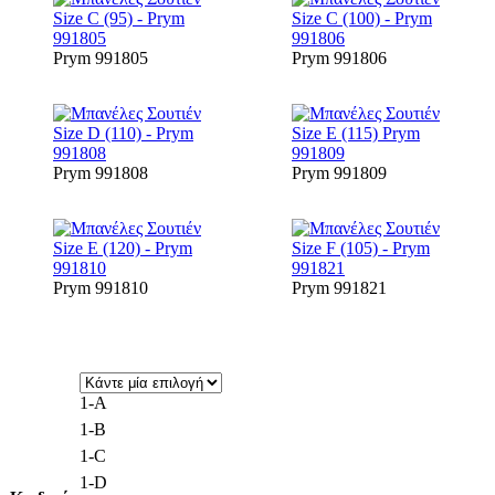
Prym 991805
Prym 991806
Prym 991808
Prym 991809
Prym 991810
Prym 991821
1-Α
1-B
1-C
1-D