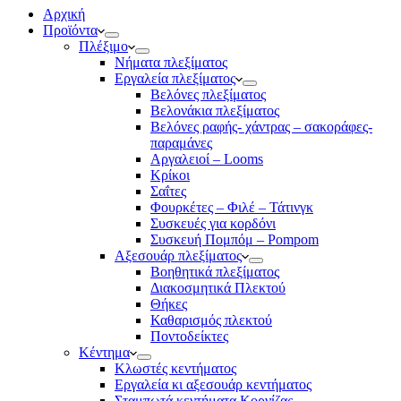
Αρχική
Προϊόντα
Πλέξιμο
Νήματα πλεξίματος
Εργαλεία πλεξίματος
Βελόνες πλεξίματος
Βελονάκια πλεξίματος
Βελόνες ραφής- χάντρας – σακοράφες-
παραμάνες
Αργαλειοί – Looms
Κρίκοι
Σαΐτες
Φουρκέτες – Φιλέ – Τάτινγκ
Συσκευές για κορδόνι
Συσκευή Πομπόμ – Pompom
Αξεσουάρ πλεξίματος
Βοηθητικά πλεξίματος
Διακοσμητικά Πλεκτού
Θήκες
Καθαρισμός πλεκτού
Ποντοδείκτες
Κέντημα
Κλωστές κεντήματος
Eργαλεία κι αξεσουάρ κεντήματος
Σταμπωτά κεντήματα Κορνίζας