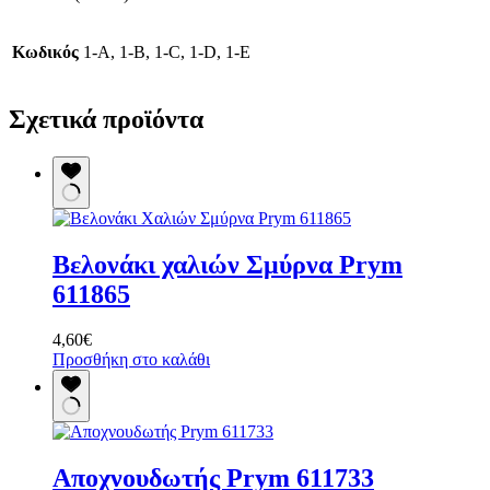
Κωδικός
1-Α, 1-B, 1-C, 1-D, 1-E
Σχετικά προϊόντα
Βελονάκι χαλιών Σμύρνα Prym
611865
4,60
€
Προσθήκη στο καλάθι
Αποχνουδωτής Prym 611733