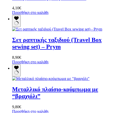
4,10
€
Προσθήκη στο καλάθι
Σετ ραπτικής ταξιδιού (Travel Box
sewing set) – Prym
8,90
€
Προσθήκη στο καλάθι
Μεταλλικό πλαίσιο-κούμπωμα με
“βραχιόλι”
9,80
€
Προσθήκη στο καλάθι