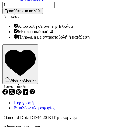
Diamond
Dotz
Προσθήκη στο καλάθι
DD34.20
Επιπλέον
ποσότητα
Αποστολή σε όλη την Ελλάδα
Μεταφορικά από 4€
Πληρωμή με αντικαταβολή ή κατάθεση
Wishlist
Wishlist
Κοινοποίηση
Περιγραφή
Επιπλέον πληροφορίες
Diamond Dotz DD34.20 KIT με κορνίζα