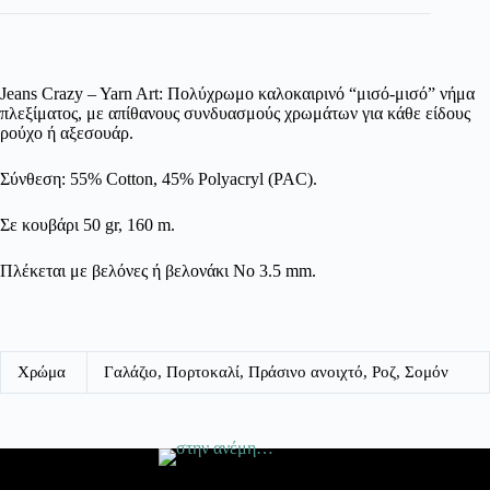
Jeans Crazy – Yarn Art: Πολύχρωμο καλοκαιρινό “μισό-μισό” νήμα
πλεξίματος, με απίθανους συνδυασμούς χρωμάτων για κάθε είδους
ρούχο ή αξεσουάρ.
Σύνθεση: 55% Cotton, 45% Polyacryl (PAC).
Σε κουβάρι 50 gr, 160 m.
Πλέκεται με βελόνες ή βελονάκι No 3.5 mm.
Χρώμα
Γαλάζιο, Πορτοκαλί, Πράσινο ανοιχτό, Ροζ, Σομόν