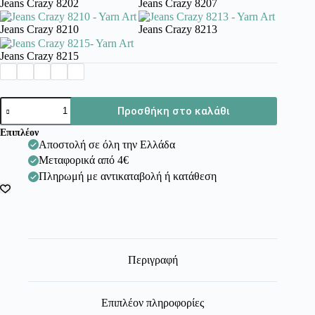
Jeans Crazy 8202
Jeans Crazy 8207
Jeans Crazy 8210
Jeans Crazy 8213
Jeans Crazy 8215
Jeans
Προσθήκη στο καλάθι
Crazy
-
Επιπλέον
Yarn
Αποστολή σε όλη την Ελλάδα
Art
Μεταφορικά από 4€
ποσότητα
Πληρωμή με αντικαταβολή ή κατάθεση
Περιγραφή
Επιπλέον πληροφορίες