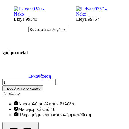
Lidya 99340
Lidya 99757
χρώμα metal
Εκκαθάριση
Lidya
-
Προσθήκη στο καλάθι
Nako
Επιπλέον
ποσότητα
Αποστολή σε όλη την Ελλάδα
Μεταφορικά από 4€
Πληρωμή με αντικαταβολή ή κατάθεση