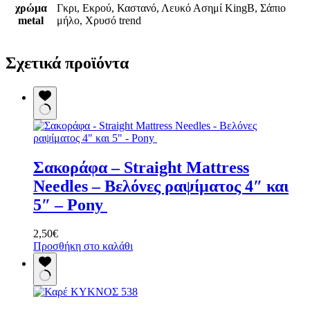
χρώμα
Γκρι, Εκρού, Καστανό, Λευκό Ασημί KingB, Σάπιο
metal
μήλο, Χρυσό trend
Σχετικά προϊόντα
Σακοράφα – Straight Mattress
Needles – Βελόνες ραψίματος 4″ και
5″ – Pony
2,50
€
Προσθήκη στο καλάθι