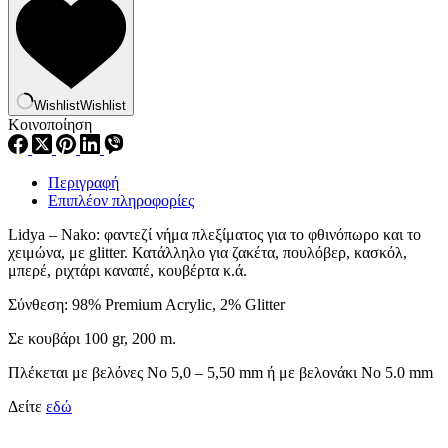
Wishlist
Wishlist
Κοινοποίηση
Περιγραφή
Επιπλέον πληροφορίες
Lidya – Nako: φαντεζί νήμα πλεξίματος για το φθινόπωρο και το
χειμώνα, με glitter. Κατάλληλο για ζακέτα, πουλόβερ, κασκόλ,
μπερέ, ριχτάρι καναπέ, κουβέρτα κ.ά.
Σύνθεση: 98% Premium Acrylic, 2% Glitter
Σε κουβάρι 100 gr, 200 m.
Πλέκεται με βελόνες No 5,0 – 5,50 mm ή με βελονάκι Νο 5.0 mm
Δείτε
εδώ