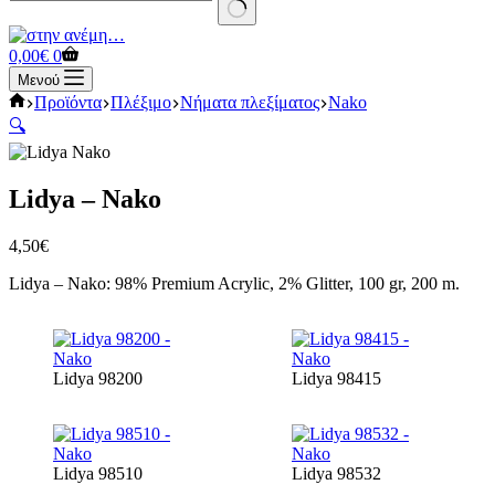
No
results
Καλάθι
0,00
€
0
Αγορών
Μενού
Αρχική
Προϊόντα
Πλέξιμο
Νήματα πλεξίματος
Nako
σελίδα
🔍
Lidya – Nako
4,50
€
Lidya – Nako: 98% Premium Acrylic, 2% Glitter, 100 gr, 200 m.
Lidya 98200
Lidya 98415
Lidya 98510
Lidya 98532