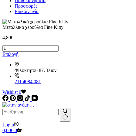
Παιδικά νήματα
Προσφορές
Επικοινωνία
Μεταλλικά χερούλια Fine Kitty
4,80
€
Μεταλλικά
χερούλια
Αυτό
Επιλογή
Fine
το
Kitty
προϊόν
ποσότητα
Φιλοκτήτου 87, Ίλιον
έχει
πολλαπλές
παραλλαγές.
211 4084 081
Οι
Wishlist
επιλογές
0
μπορούν
να
επιλεγούν
στη
σελίδα
No
Login
του
results
Καλάθι
0,00
€
0
προϊόντος
Αγορών