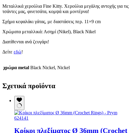
Μεταλλικά χερούλια Fine Kitty. Χερούλια μεγάλης αντοχής για τις
τσάντες μας, φινετσάτα, κομψά και μοντέρνα!
Σχήμα κεφαλάκι γάτας, με διαστάσεις περ. 11×9 cm
Χρώματα μεταλλικά: Ασημί (Nikel), Black Nikel
Διατίθενται ανά ζευγάρι!
Δείτε
εδώ
!
χρώμα metal
Black Nickel, Nickel
Σχετικά προϊόντα
Κρίκοι πλεξίματος Ø 36mm (Crochet