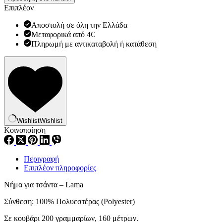
τσάντα
Επιπλέον
-
Lama
Αποστολή σε όλη την Ελλάδα
ποσότητα
Μεταφορικά από 4€
Πληρωμή με αντικαταβολή ή κατάθεση
Wishlist
Wishlist
Κοινοποίηση
Περιγραφή
Επιπλέον πληροφορίες
Νήμα για τσάντα – Lama
Σύνθεση: 100% Πολυεστέρας (Polyester)
Σε κουβάρι 200 γραμμαρίων, 160 μέτρων.