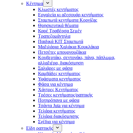
Κέντημα
Κλωστές κεντήματος
Eργαλεία κι αξεσουάρ κεντήματος
Σταμπωτά κεντήματα Κορνίζας
Θρησκευτικά θέματα
Καρέ Τραβέρσα Σεμέν
Τραπεζομάντηλα
Παιδικά KIT Σταμπωτά
Μαξιλάρια Χαλάκια Κουκλάκια
Πετσέτες μπουρνουζάκια
Κουβερτάκι, σεντονάκι, πάνα, πάπλωμα,
αλλαξιέρα, διακόσμηση
Σαλιάρες με φάσα
Καμβάδες κεντήματος
Υφάσματα κεντήματος
Φάσα για κέντημα
Χάντρες Κεντήματος
Τρέσες κεντήματος/ραπτικής
Ποτηρόπανα με φάσα
Τσάντα Juta για κέντημα
Τελάρα κεντήματος
Τελάρα διακόσμησης
Σχέδια για κέντημα
Είδη ραπτικής