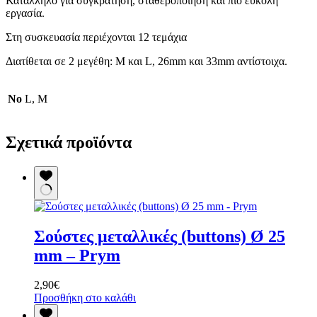
Κατάλληλο για συγκράτηση, σταθεροποίηση και πιο εύκολη
εργασία.
Στη συσκευασία περιέχονται 12 τεμάχια
Διατίθεται σε 2 μεγέθη: Μ και L, 26mm και 33mm αντίστοιχα.
No
L, M
Σχετικά προϊόντα
Σούστες μεταλλικές (buttons) Ø 25
mm – Prym
2,90
€
Προσθήκη στο καλάθι