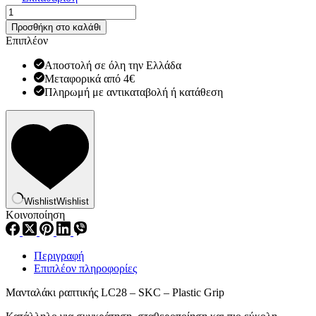
Μανταλάκι
ραπτικής
Προσθήκη στο καλάθι
LC28
Επιπλέον
ποσότητα
Αποστολή σε όλη την Ελλάδα
Μεταφορικά από 4€
Πληρωμή με αντικαταβολή ή κατάθεση
Wishlist
Wishlist
Κοινοποίηση
Περιγραφή
Επιπλέον πληροφορίες
Μανταλάκι ραπτικής LC28 – SKC – Plastic Grip