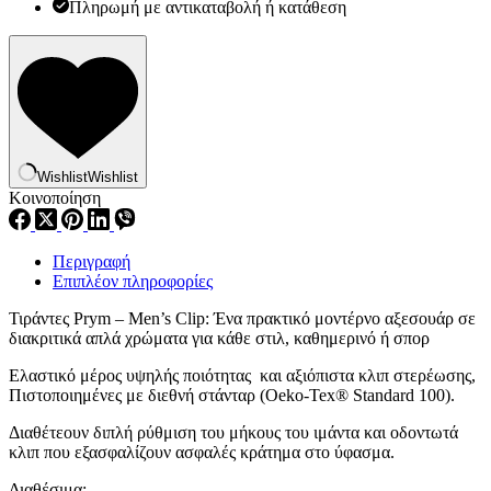
Πληρωμή με αντικαταβολή ή κατάθεση
Wishlist
Wishlist
Κοινοποίηση
Περιγραφή
Επιπλέον πληροφορίες
Τιράντες Prym – Men’s Clip: Ένα πρακτικό μοντέρνο αξεσουάρ σε
διακριτικά απλά χρώματα για κάθε στιλ, καθημερινό ή σπορ
Ελαστικό μέρος υψηλής ποιότητας και αξιόπιστα κλιπ στερέωσης,
Πιστοποιημένες με διεθνή στάνταρ (Oeko-Tex® Standard 100).
Διαθέτεουν διπλή ρύθμιση του μήκους του ιμάντα και οδοντωτά
κλιπ που εξασφαλίζουν ασφαλές κράτημα στο ύφασμα.
Διαθέσιμα: