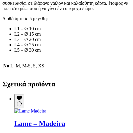
συσκευασία, σε διάφανο νάιλον και καλαίσθητη κάρτα, έτοιμος να
μπει στο ράφι σου ή να γίνει ένα υπέροχο δώρο.
Διαθέσιμο σε 5 μεγέθη:
L1 – Ø 10 cm
L2 – Ø 15 cm
L3 – Ø 20 cm
L4 – Ø 25 cm
L5 – Ø 30 cm
No
L, M, M-S, S, XS
Σχετικά προϊόντα
Lame – Madeira